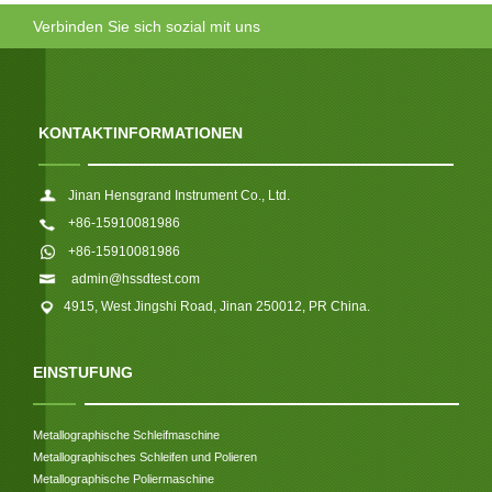
Verbinden Sie sich sozial mit uns
KONTAKTINFORMATIONEN
Jinan Hensgrand Instrument Co., Ltd.
+86-15910081986
+86-15910081986
admin@hssdtest.com
4915, West Jingshi Road, Jinan 250012, PR China.
EINSTUFUNG
Metallographische Schleifmaschine
Metallographisches Schleifen und Polieren
Metallographische Poliermaschine