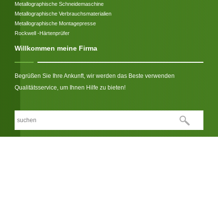
Metallographische Schneidemaschine
Metallographische Verbrauchsmaterialien
Metallographische Montagepresse
Rockwell -Härtenprüfer
Willkommen meine Firma
Begrüßen Sie Ihre Ankunft, wir werden das Beste verwenden
Qualitätsservice, um Ihnen Hilfe zu bieten!
Wir respektieren Ihre Privatsphäre
LINK:
© Copyright 2026 Jinan Hensgrand Instrument Co., Ltd.. All Rights
Reserved