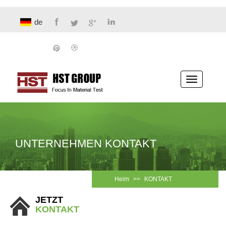
de
Navigati
umschalt
UNTERNEHMEN KONTAKT
Heim
>>
KONTAKT
JETZT
KONTAKT