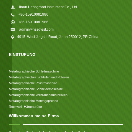
Jinan Hensgrand Instrument Co., Ltd.
+86-15910081986
+86-15910081986
admin@hssdtest.com
4915, West Jingshi Road, Jinan 250012, PR China.
EINSTUFUNG
Metallographische Schleifmaschine
Metallographisches Schleifen und Polieren
Metallographische Poliermaschine
Metallographische Schneidemaschine
Metallographische Verbrauchsmaterialien
Metallographische Montagepresse
Rockwell -Härtenprüfer
Willkommen meine Firma