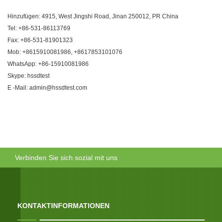
Hinzufügen: 4915, West Jingshi Road, Jinan 250012, PR China
Tel: +86-531-86113769
Fax: +86-531-81901323
Mob: +8615910081986, +8617853101076
WhatsApp: +86-15910081986
Skype: hssdtest
E -Mail: admin@hssdtest.com
Verbinden Sie sich sozial mit uns
KONTAKTINFORMATIONEN